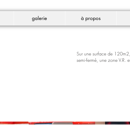
galerie
à propos
Sur une surface de 120m2, 
semi-fermé, une zone V.R. et